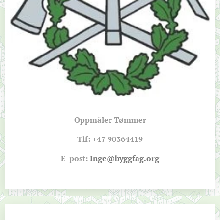
Oppmåler Tømmer
Tlf: +47
90364419
E-post:
Inge@byggfag.org