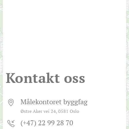
Kontakt oss
Målekontoret byggfag
Østre Aker vei 24, 0581 Oslo
(+47) 22 99 28 70