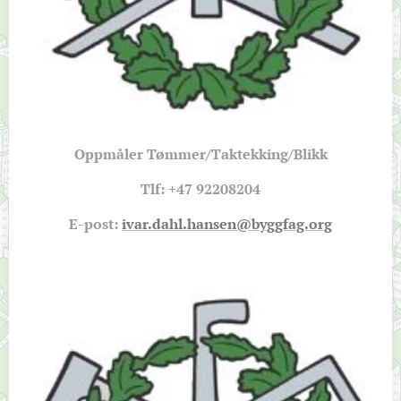
Oppmåler Tømmer/Taktekking/Blikk
Tlf: +47
92208204
E-post:
ivar.dahl.hansen@byggfag.org