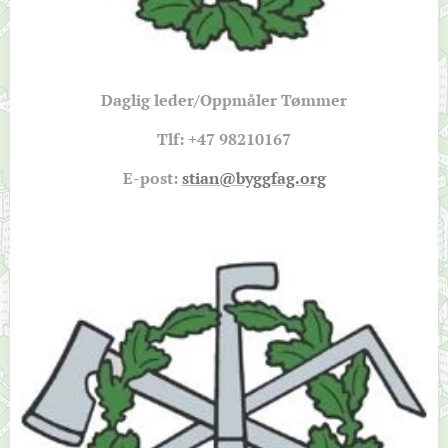
Daglig leder/Oppmåler Tømmer
Tlf: +47
98210167
E-post:
stian@byggfag.org