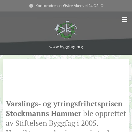
Kontoradresse: Østre Aker vei 24 OSLO
www.byggfag.org
Varslings- og ytringsfrihetsprisen
Stockmanns Hammer
ble opprettet
av Stiftelsen Byggfag i 2005.