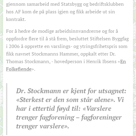
gjennom samarbeid med Statsbygg og bedriftsklubben
hos AF kom de på plass igjen og fikk arbeide ut sin
kontrakt.
For å hedre de modige arbeidsinnvandrerne og for å
oppfordre flere til å stå frem, besluttet Stiftelsen Byggfag
i 2006 å opprette en varslings- og ytringsfrihetspris som
fikk navnet Stockmanns Hammer, oppkalt etter Dr.
Thomas Stockmann, - hovedperson i Henrik Ibsens «
En
Folkefiende
».
Dr. Stockmann er kjent for utsagnet:
«Sterkest er den som står alene». Vi
har i ettertid føyd til: «Varslere
trenger fagforening – fagforeninger
trenger varslere».