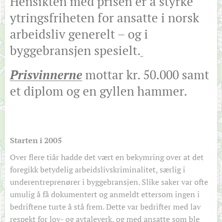
Hensikten med prisen er å styrke
ytringsfriheten for ansatte i norsk
arbeidsliv generelt – og i
byggebransjen spesielt.
Prisvinnerne
mottar kr. 50.000 samt
et diplom og en gyllen hammer.
Starten i 2005
Over flere tiår hadde det vært en bekymring over at det
foregikk betydelig arbeidslivskriminalitet, særlig i
underentreprenører i byggebransjen. Slike saker var ofte
umulig å få dokumentert og anmeldt ettersom ingen i
bedriftene turte å stå frem. Dette var bedrifter med lav
respekt for lov- og avtaleverk, og med ansatte som ble